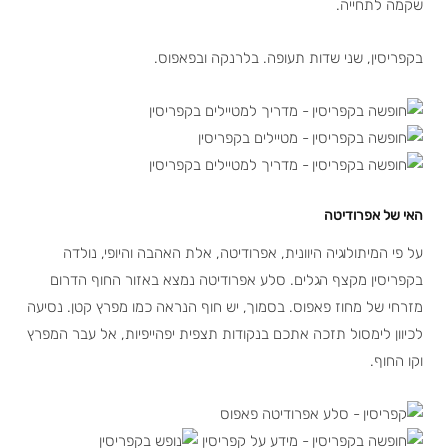
שקמה לתחייה.
בקפריסין, שני שדות תעופה. בלרנקה ובפאפוס.
האי של אפרודיטה
על פי המיתולוגיה היוונית, אפרודיטה, אלת האהבה והיופי, נולדה
בקפריסין מקצף הגלים. סלע אפרודיטה נמצא באזור החוף הדרום
מזרחי של מחוז פאפוס. בסמוך, יש חוף הנראה כמו מפרץ קטן. נסיעה
לכיוון לימסול תזכה אתכם בנקודות תצפית יפהייפיות, אל עבר המפרץ
וקו החוף.