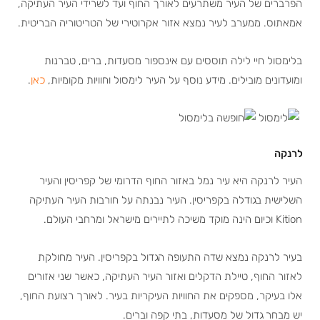
הפרברים של העיר משתרעים לאורך החוף ועד לשרידי העיר העתיקה,
אמאתוס. ממערב לעיר נמצא אזור אקרוטירי של הטריטוריה הבריטית.
בלימסול חיי לילה תוססים עם אינספור מסעדות, ברים, טברנות
ומועדונים מובילים. מידע נוסף על העיר לימסול וחוויות מקומיות,
כאן
.
לרנקה
העיר לרנקה היא עיר נמל באזור החוף הדרומי של קפריסין והעיר
השלישית בגודלה בקפריסין. העיר נבנתה על חורבות העיר העתיקה
Kition וכיום הינה מוקד משיכה לתיירים מישראל ומרחבי העולם.
בעיר לרנקה נמצא שדה התעופה הגדול בקפריסין. העיר מחולקת
לאזור החוף, טיילת הדקלים ואזור העיר העתיקה, כאשר שני אזורים
אלו בעיקר, מספקים את החוויות העיקריות בעיר. לאורך רצועת החוף,
יש מבחר גדול של מסעדות, בתי קפה וברים.