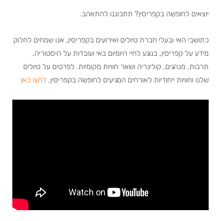
יוצאים לחופשה בקפריסין? תתכוננו להתאהב.
כתושבי האי ובעלי חברת טיולים ואירועים בקפריסין, אנו שמחים לחלוק
מידע על קפריסין, בנוגע לחיי היומיום באי ועובדות על היסטוריה,
תרבות, מנהגים, קולינריה ושאר חוויות מקומיות. לפרטים על טיולים
שלנו וחוויות ייחודיות לאורחים המגיעים לחופשה בקפריסין,
לחצו כאן