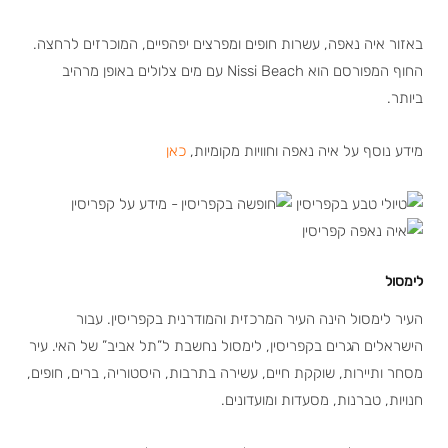
באזור איה נאפה, עשרות חופים ומפרצים יפהפיים, המוכרזים לרחצה.
החוף המפורסם הוא Nissi Beach עם מים צלולים באופן מרהיב
ביותר.
מידע נוסף על איה נאפה וחוויות מקומיות,
כאן
לימסול
העיר לימסול הינה העיר המרכזית והמודרנית בקפריסין. עבור
הישראלים הגרים בקפריסין, לימסול נחשבת ל”תל אביב” של האי. עיר
מסחר ותיירות, שוקקת חיים, עשירה בתרבות, היסטוריה, ברים, חופים,
חנויות, טברנות, מסעדות ומועדונים.