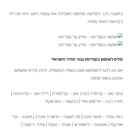
בתגובה לכך הקדושה סולומוני השליכה את עצמה לאש. היא הוכרזה
כקדושה לאחר מותה.
מילים לשימוש בקפריסין עבור התייר הישראלי
אם בא לכם להשתמש מעט בשפה המקומית, להלן מילים שישמשו
אתכם באופן יומיומי:
בוקר טוב – קלימרה | ערב טוב – קליספרה | לילה טוב – קליניכטה |
תודה רבה – חריסטו פולי | בבקשה – פאראקלו
כמה עולה – פוסה אינה | מה השעה – תיאורה אינה | בתאבון – קלי
אורקסי | אוטובוס – ליאופוראו | מונית – טקסי | עודף -רסטה |