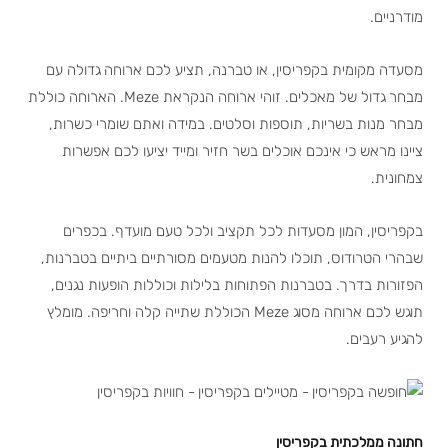
מודרניים.
מסעדה מקומית בקפריסין, או טברנה, תציע לכם ארוחה גדולה עם
מבחר גדול של מאכלים. זוהי ארוחה הנקראת Meze. הארוחה כוללת
מבחר מנות בשריות, תוספות וסלטים. במידה ואתם שומרי כשרות,
ציינו מראש כי אינכם אוכלים בשר חזיר ומייד יציעו לכם אפשרות
צמחונית.
בקפריסין, המון מסעדות לכל תקציב ולכל טעם מועדף. בכפרים
שבהרי הטרודוס, תוכלו להנות מטעמים מסורתיים ביתיים בטברנות,
הפזורות בדרך. בטברנות הפתוחות בלילות וכוללות הופעות נגנים,
תוגש לכם ארוחה מסוג Meze הכוללת שתייה קלה וחריפה. מומלץ
להגיע רעבים.
חתונה ממלכתית בקפריסין