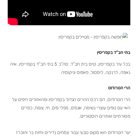
בתי חב”ד בקפריסין
בכל עיר בקפריסין, קיים בית חב”ד. סה”כ 5 בתי חב”ד בקפריסין. איה
נאפה, לרנקה, לימסול, פאפוס וניקוסיה
הרי הטרודוס
הרי הטרודוס, הם רכס ההרים הגדול בקפריסין ומהאזורים היפים על
האי עם נופים עוצרי נשימה, אגמים, מפלי מים, חי, צומח, כפרים
מסורתיים ואתרים היסטוריים.
יער הטרודוס הוא מקום טבעי עבור צמחים נדירים וחיות בר והוכרז