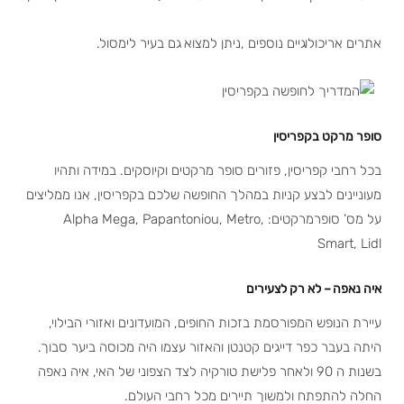
אתרים אריכולוגיים נוספים ,ניתן למצוא גם בעיר לימסול.
סופר מרקט בקפריסין
בכל רחבי קפריסין, פזורים סופר מרקטים וקיוסקים. במידה ותהיו
מעוניינים לבצע קניות במהלך החופשה שלכם בקפריסין, אנו ממליצים
על מס’ סופרמרקטים: Alpha Mega, Papantoniou, Metro,
Smart, Lidl
איה נאפה
– לא רק לצעירים
עיירת הנופש המפורסמת בזכות החופים, המועדונים ואזורי הבילוי,
היתה בעבר כפר דייגים קטנטן והאזור עצמו היה מכוסה ביער סבוך.
בשנות ה 90 ולאחר פלישת טורקיה לצד הצפוני של האי, איה נאפה
החלה להתפתח ולמשוך תיירים מכל רחבי העולם.