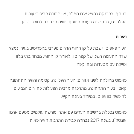
בנוסף, בלרנקה נמצא אגם המלח, אשר זוכה לביקורי עופות
הפלמינגו, בכל שנה בעונת החורף. חוויה מרהיבה לחובבי טבע.
פאפוס
העיר פאפוס, יושבת על קו החוף הדרום מערבי בקפריסין. בעיר, נמצא
שדה התעופה השני של קפריסין. לאורך קו החוף, מבחר בתי מלון
וטיילת עם מסעדות ובתי קפה.
פאפוס מחולקת לשני אזורים: העיר העליונה, קטימה והעיר התחתונה
קאטו. בעיר התחתונה, מתרכזת מרבית הפעילות לתיירים המגיעים
לחופשה בפאפוס, במיוחד בעונת הקיץ.
פאפוס נכללת ברשימת הערים עם אתרי מורשת עולמיים מטעם ארגון
אונסק”ו. בשנת 2017 נבחרה לבירת התרבות האירופאית.