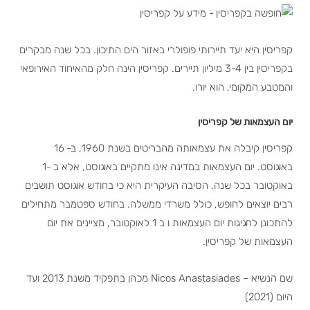
קפריסין היא יעד תיירותי פופולרי באזור הים התיכון. בכל שנה מבקרים
בקפריסין בין 3-4 מיליון תיירים. קפריסין הינה חלק מהאיחוד האירופאי
והמטבע המקומי, הוא יורו.
יום העצמאות של קפריסין
קפריסין קיבלה את עצמאותה מהבריטים בשנת 1960, ב- 16
באוגוסט. יום העצמאות במדינה אינו מתקיים באוגוסט, אלא ב -1
באוקטובר בכל שנה. הסיבה העיקרית היא כי בחודש אוגוסט תושבים
רבים יוצאים לחופש, כולל משרדי ממשלה. בחודש ספטמבר מתחילים
להתכונן לחגיגות יום העצמאות ו ב 1 לאוקטובר, מציינים את יום
העצמאות של קפריסין.
שם הנשיא – Nicos Anastasiades מכהן בתפקיד משנת 2013 ועד
היום (2021)