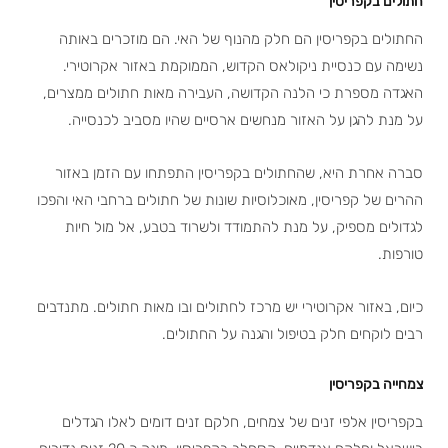
חתולים בקפריסין
החתולים בקפריסין הם חלק מהנוף של האי. הם מוזכרים באותה
נשימה עם כנסיית ניקולאס הקדוש, הממוקמת באזור אקרוטירי.
האגדה מספרת כי הלנה הקדושה, העבירה מאות חתולים ממצרים,
על מנת להגן על האזור מנחשים ארסיים שהיו מסביב לכנסייה.
סברה אחרת היא, שהחתולים בקפריסין התפתחו עם הזמן באזור
ההרים של קפריסין, מאוכלוסיות שונות של חתולים ברחבי האי והפכו
לגדולים מספיק, על מנת להתמודד ולשרוד בטבע, אל מול חיות
טורפות.
כיום, באזור אקרוטירי יש מרכז לחתולים ובו מאות חתולים. מתנדבים
רבים לוקחים חלק בטיפול והגנה על החתולים.
צמחייה בקפריסין
בקפריסין אלפי זנים של צמחים, חלקם זנים דומים לאלו הגדלים