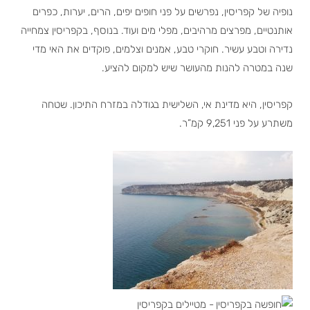
נופיה של קפריסין, נפרשים על פני חופים יפים, הרים, יערות, כפרים
אותנטיים, מפרצים מרהיבים, מפלי מים ועוד. בנוסף, בקפריסין צמחייה
נדירה וטבע עשיר. חוקרי טבע, אמנים וצלמים, פוקדים את האי מדי
שנה במטרה להנות מהעושר שיש למקום להציע.
קפריסין, היא מדינת אי, השלישית בגודלה במזרח התיכון. שטחה
משתרע על פני 9,251 קמ”ר.