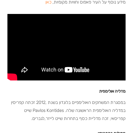
מידע נוסף על העיר פאפוס וחוויות מקומיות,
כאן
מדליה אולימפית
במסגרת המשחקים האולימפיים בלונדון בשנת ,2012 זכתה קפריסין
במדליה האולימפית הראשונה שלה. Pavlos Kontides שייט
קפריסאי, זכה מדליית כסף בתחרות שייט לייזר,לגברים.