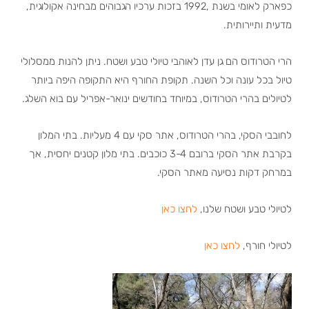
כפארק לאומי בשנת ,1992 בזכות ערכיו הגבוהים מבחינה אקולוגית,
מדעית ותיירותית.
הרי הטרודוס הם גן עדן לאוהבי טיולי טבע ושטח. ניתן להנות ממסלולי
טיול בכל עונה וכל השנה. תקופת החורף היא התקופה היפה ביותר
לטיולים בהרי הטרודוס, במיוחד בחודשים ינואר-אפריל עם בוא השלג.
לחובבי הסקי, בהרי הטרודוס, אתר סקי עם 4 מעליות. בתי המלון
בקרבת אתר הסקי ברובם 3-4 כוכבים. בתי מלון קטנים יחסית, אך
במרחק דקות נסיעה מאתר הסקי.
לטיולי טבע ושטח שלנו,
לחצו כאן
לטיולי חורף,
לחצו כאן