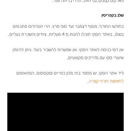
פארקים קטנים, גני חיות, חדרי בריחה ועוד.
שלג בקפריסין
בחודשי החורף, מסוף דצמבר ועד סוף מרץ, הרי הטרודוס מתכסים
בשלג. באתר הסקי תוכלו להנות מ 4 מעליות, ציודים והשכרת נעליים.
אין דמי כניסה לאתר הסקי. אין אפשרות להשכיר ביגוד. ניתן להזמין
שיעורי סקי עם מדריכים מקצועיים.
ליד אתר הסקי, יש מספר בתי מלון כפריים ומקסימים, המתאימים
לחופשת חורף קצרה
.