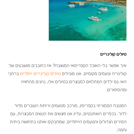
טיולים קולינריים
איך אפשר בלי האוכל הקפריסאי המשובח? אז כחובבים מושבעים של
קולינריה וטעמים מקומיים, אנו מובילים
טיולים קולינריים ייחודיים
ברחבי
האי. גם ילדים המתלווים למבוגרים בטיולים אלו, נהנים מהחוויה
ומהסיפורים.
המטבח המסורתי בקפריסין, מורכב מטעמים וריחות העוברים מדור
לדור. בכפרים האותנטיים, עדיין אנו פוגשים את הנשים המבוגרות, עם
הסירים הגדולים והטעמים הייחודיים, שמחבקים אותנו בתחושה ביתית
וחמה.