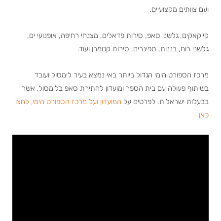
ועם צוותים מקצועיים.
קייקאקים, גלשני סאפ, סירות פדאלים, מצנחי רחיפה, אופנועי ים,
גלשני רוח, בננות, ספינרים, סירות קטמרן ועוד.
מרכז הספורט הימי הגדול ביותר באי נמצא בעיר לימסול ועובד
בשיתוף פעולה עם בית הספר ומועדון לחתירת סאפ בלימסול, אשר
בבעלות ישראלית. לפרטים על
המועדון ועל מרכז הספורט הימי, לחצו
כאן