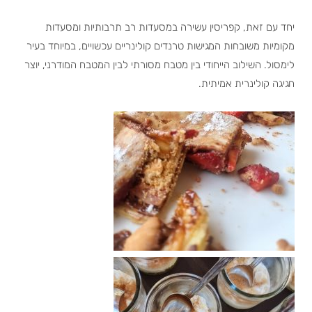
יחד עם זאת, קפריסין עשירה במסעדות רב תרבותיות ומסעדות
מקומיות משובחות המגישות טרנדים קולינריים עכשויים, במיוחד בעיר
לימסול. השילוב הייחודי בין מטבח מסורתי לבין המטבח המודרני, יוצר
חגיגה קולינרית אמיתית.