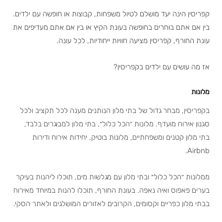
קפריסין הינה יעד מושלם לטיול משפחות, קבוצות או חופשה עם ילדים.
בין אם אתם בוחרים בחופשה בעונת הקיץ או בין אם אתם מעדיפים את
עונת החורף, קפריסין מציעה חוויות ייחודיות, לכל עונה.
אז מה עושים עם ילדים בקפריסין?
מלונות
בקפריסין, מבחר גדול של בתי מלון הנותנים מענה לכל תקציב ולכל
סגנון אירוח מועדף. מלונות ״הכל כלול״, בתי מלון למבוגרים בלבד,
בתי מלון קטנים ומשפחתיים, מלונות בוטיק, יחידות אירוח ודירות
Airbnb.
ממלונות ״הכל כלול״ ובתי מלון עם מגלשות מים, תוכלו ליהנות בעיקר
בערים פאפוס ואיה נאפה. בעונת החורף, תוכלו להנות במיוחד מאירוח
בבתי מלון כפריים וקסומים, הקרובים לאזורים המושלגים ולאתר הסקי.