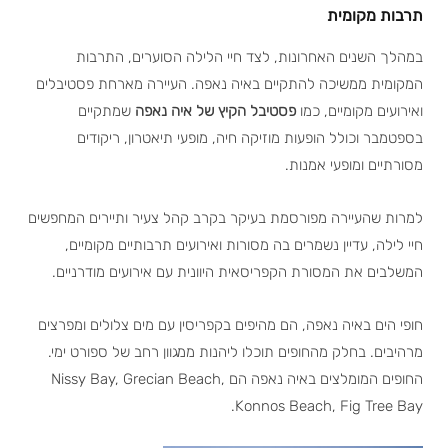
תרבות מקומית
במהלך השנים האחרונות, לצד חיי הלילה הסוערים, התרבות
המקומית ממשיכה להתקיים באיה נאפה. העיירה מארחת פסטיבלים
ואירועים מקומיים, כמו
פסטיבל הקיץ של איה נאפה
שמתקיים
בספטמבר וכולל הופעות מוזיקה חיה, מופעי תיאטרון, ריקודים
מסורתיים ומופעי אמנות.
למרות שהעיירה מפורסמת בעיקר בקרב קהל צעיר ותיירים המחפשים
חיי לילה, עדיין נשמרים בה מסורות ואירועים תרבותיים מקומיים,
המשלבים את המסורת הקפריסאית היוונית עם אירועים מודרניים.
חופי הים באיה נאפה, הם מהיפים בקפריסין עם מים צלולים ומפרצים
מרהיבים. בחלק מהחופים תוכלו ליהנות ממגוון רחב של ספורט ימי.
החופים המומלצים באיה נאפה הם Nissy Bay, Grecian Beach,
Konnos Beach, Fig Tree Bay.