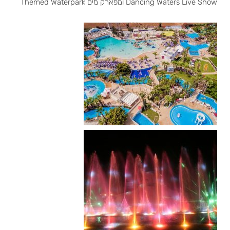
Dancing Waters Live Show ומפארק מים Themed Waterpark