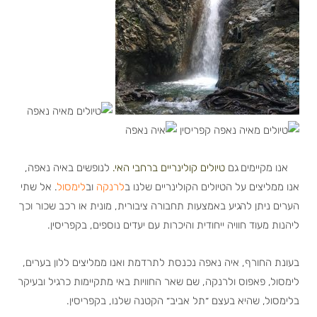
אנו מקיימים גם
טיולים קולינריים ברחבי האי
.
לנופשים באיה נאפה,
אנו ממליצים על הטיולים הקולינריים שלנו ב
לרנקה
וב
לימסול
. אל שתי
הערים ניתן להגיע באמצעות תחבורה ציבורית, מונית או רכב שכור וכך
ליהנות מעוד חוויה ייחודית והיכרות עם יעדים נוספים, בקפריסין.
בעונת החורף, איה נאפה נכנסת לתרדמת ואנו ממליצים ללון בערים,
לימסול, פאפוס ולרנקה, שם שאר החוויות באי מתקיימות כרגיל ובעיקר
בלימסול, שהיא בעצם ״תל אביב״ הקטנה שלנו, בקפריסין.