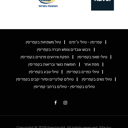
קפריסין – טיולי ג׳יפים
טיול משפחות בקפריסין
גיבוש עובדים ונופש חברה בקפריסין
טיולי סאפ בקפריסין
הפקת אירועים פרטיים בקפריסין
מפת אתר
חופשות כושר ובריאות בקפריסין
טיולי כפרים בקפריסין
טיולי טבע בקפריסין
טיולי נשים בקפריסין
טיולים קולינריים וסיורי יקבים בקפריסין
טיולים בקפריסין – טיולים ברחבי קפריסין
Copyright © 2025 Kapriza ltd. All rights reserved. Site by: