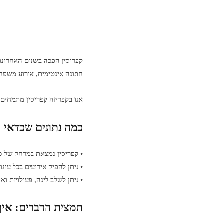
קפריסין הפכה בשנים האחרונות
חתונה אינטימית, אירוע משפחתי
אנו בקפריזה קפריסין מתמחים 
כמה נתונים שכדאי ל
• קפריסין נמצאת במרחק של כ-40 דקות טיסה מישר
• ניתן להפיק אירועים בכל עונ
• ניתן לשלב לינה, פעילויות ו
תמצית הדברים: איך