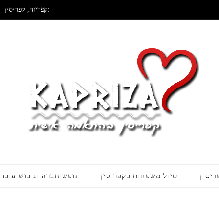
קפריזה, קפריסין:
ריסין
טיול משפחות בקפריסין
נופש חברה וגיבוש עובדי