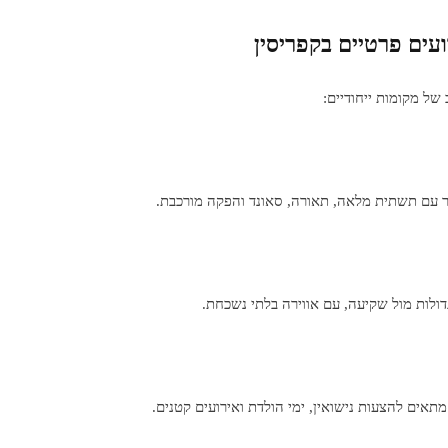
ועים פרטיים בקפריסין
 של מקומות ייחודיים:
תר עם תשתית מלאה, תאורה, סאונד והפקה מורכבת.
גדולות מול שקיעה, עם אווירה בלתי נשכחת.
 מתאים להצעות נישואין, ימי הולדת ואירועים קטנים.