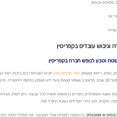
, מסיבות וכנסים
י יום
שרות
ה וגיבוש עובדים בקפריסין
 שטח וטבע לנופש חברה בקפריסין
, נופים, ריחות וטעמים.
טיולי הג׳יפים שלנו
זוכים לשבחים רבים בזכות רמת הבטי
 וצומח בקפריסין.
עונות השנה והמסלולים נתפרים בהתאמה אישית לכל קבוצה. ניתן לשלב פעילויו
גה, פיקניק, סקי בהרי הטרודוס בעונת החורף ועוד
.
יבוסים או אוטובוסים
, בהתאמה למטרות וגודל הקבוצה. את מסלולי הטיול ניתן 