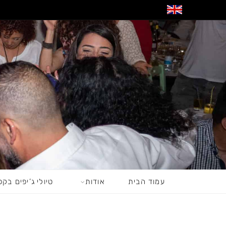
עמוד הבית
אודות
טיולי ג’יפים בקפ