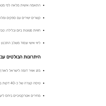
התאמה אישית מלאה לפי מטרו
קשרים ישירים עם ספקים ומלונ
חוויות מגוונות ביום ובלילה: טב
ליווי אישי וצמוד משלב התכנון
היתרונות הבולטים עבו
מזג אוויר דומה לישראל לאורך
טיסה קצרה של כ-40 דקות בלבד
מחירים אטרקטיביים ביחס ליע