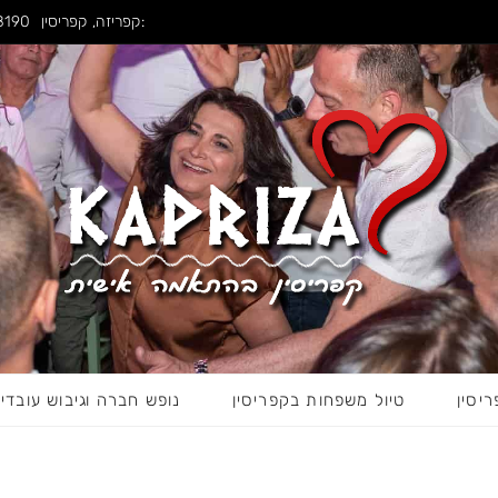
קפריזה, קפריסין:
8190
ריסין
טיול משפחות בקפריסין
נופש חברה וגיבוש עובדי