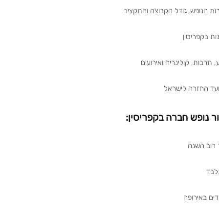
ת הנופש, גודל הקבוצה והתקציב
ות בקפריסין
ע, תרבות, קולינריה ואירועים
 ועד החזרה לישראל
ר נופש חברה בקפריסין:
 רוב השנה
דים באירופה