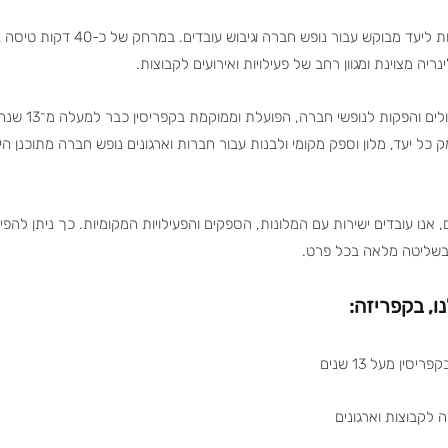
קפריסין הפכה בשנים האחרונות ליעד מבוקש 
נריה מצוינת ומגוון רחב של פעילויות ואירועים לקבוצות.
היא חברת טיולים 
 כל יעד, מלון וספק מקומי ולבנות עבור חברות וארגונים נופש חברה מתוכנן הי
אנו עובדים ישירות עם המלונות, הספקים והפעילויות המקומיות. כך ניתן להפי
ך ובשליטה מלאה בכל פרט.
ו, בקפריזה:
ין מעל 13 שנים
 לקבוצות וארגונים