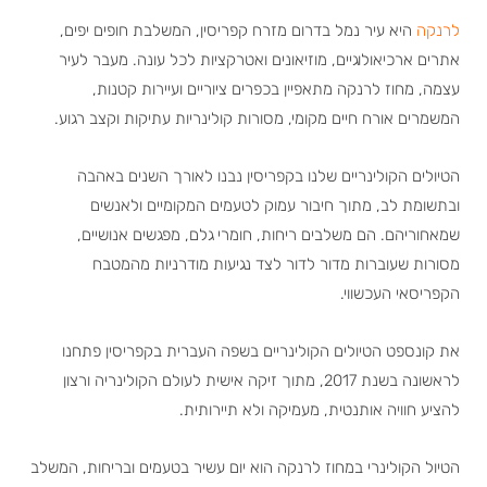
לרנקה
היא עיר נמל בדרום מזרח קפריסין, המשלבת חופים יפים,
אתרים ארכיאולוגיים, מוזיאונים ואטרקציות לכל עונה. מעבר לעיר
עצמה, מחוז לרנקה מתאפיין בכפרים ציוריים ועיירות קטנות,
המשמרים אורח חיים מקומי, מסורות קולינריות עתיקות וקצב רגוע.
הטיולים הקולינריים שלנו בקפריסין נבנו לאורך השנים באהבה
ובתשומת לב, מתוך חיבור עמוק לטעמים המקומיים ולאנשים
שמאחוריהם. הם משלבים ריחות, חומרי גלם, מפגשים אנושיים,
מסורות שעוברות מדור לדור לצד נגיעות מודרניות מהמטבח
הקפריסאי העכשווי.
את קונספט הטיולים הקולינריים בשפה העברית בקפריסין פתחנו
לראשונה בשנת 2017, מתוך זיקה אישית לעולם הקולינריה ורצון
להציע חוויה אותנטית, מעמיקה ולא תיירותית.
הטיול הקולינרי במחוז לרנקה הוא יום עשיר בטעמים ובריחות, המשלב