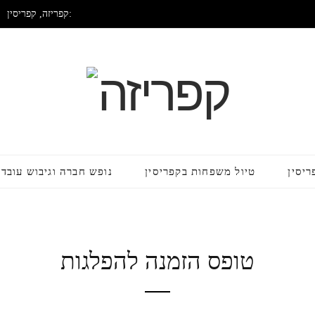
קפריזה, קפריסין:
ריסין
טיול משפחות בקפריסין
נופש חברה וגיבוש עובדי
טופס הזמנה להפלגות