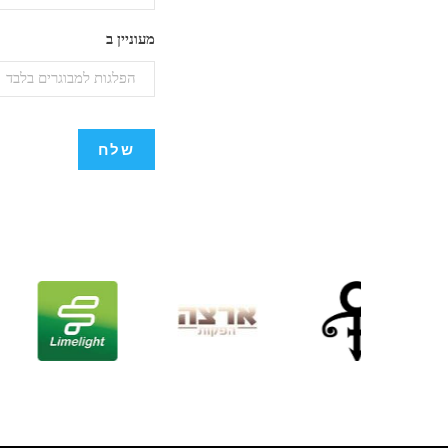
מעוניין ב