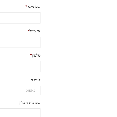
שם מלא
*
אי מייל
*
טלפון
*
לנים ב...
שם בית המלון