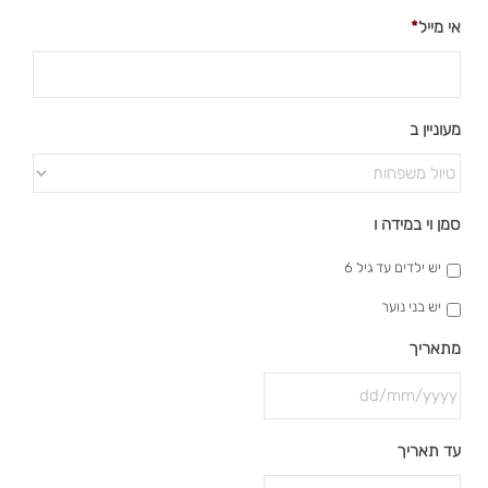
אי מייל
*
מעוניין ב
סמן וי במידה ו
יש ילדים עד גיל 6
יש בני נוער
מתאריך
DD
עד תאריך
slash