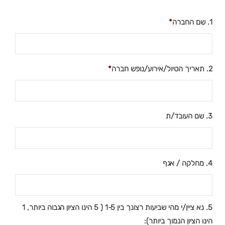
1. שם החברה
*
2. תאריך הטיול/אירוע/נופש חברה
*
3. שם העובד/ת
4. מחלקה / אגף
5. נא ציין/י מהי שביעות רצונך בין 1-5 ( 5 הינו הציון הגבוה ביותר, 1
הינו הציון הנמוך ביותר):