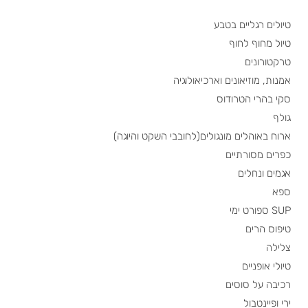
טיולים רגליים בטבע
טיול מחוף לחוף
טרקטורונים
אמנות, מוזיאונים וארכיאולוגיה
סקי בהרי הטרודוס
גולף
ארוח באוהלים מונגולים(לחובבי השקט והיוגה)
כפרים מסורתיים
אגמים ונחלים
ספא
SUP ספורט ימי
טיפוס הרים
צלילה
טיולי אופניים
רכיבה על סוסים
ירי ופיינטבול