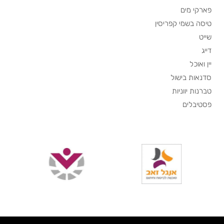
פארקי מים
טיסה בשמי קפריסין
שייט
דייג
יין ואוכל
סדנאות בישול
טברנות יווניות
פסטיבלים