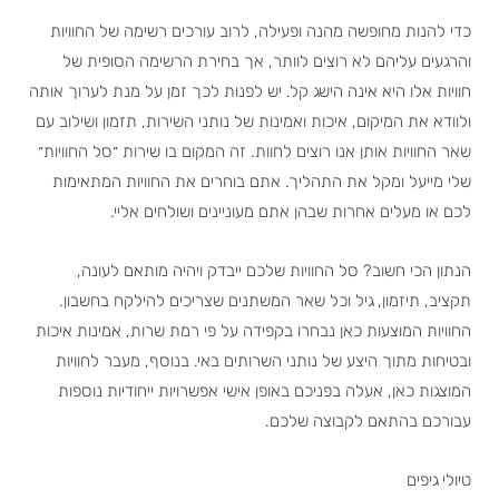
כדי להנות מחופשה מהנה ופעילה, לרוב עורכים רשימה של החוויות
והרגעים עליהם לא רוצים לוותר, אך בחירת הרשימה הסופית של
חוויות אלו היא אינה הישג קל. יש לפנות לכך זמן על מנת לערוך אותה
ולוודא את המיקום, איכות ואמינות של נותני השירות, תזמון ושילוב עם
שאר החוויות אותן אנו רוצים לחוות. זה המקום בו שירות ״סל החוויות״
שלי מייעל ומקל את התהליך. אתם בוחרים את החוויות המתאימות
לכם או מעלים אחרות שבהן אתם מעוניינים ושולחים אליי.
הנתון הכי חשוב? סל החוויות שלכם ייבדק ויהיה מותאם לעונה,
תקציב, תיזמון, גיל וכל שאר המשתנים שצריכים להילקח בחשבון.
החוויות המוצעות כאן נבחרו בקפידה על פי רמת שרות, אמינות איכות
ובטיחות מתוך היצע של נותני השרותים באי. בנוסף, מעבר לחוויות
המוצגות כאן, אעלה בפניכם באופן אישי אפשרויות ייחודיות נוספות
עבורכם בהתאם לקבוצה שלכם.
טיולי גיפים